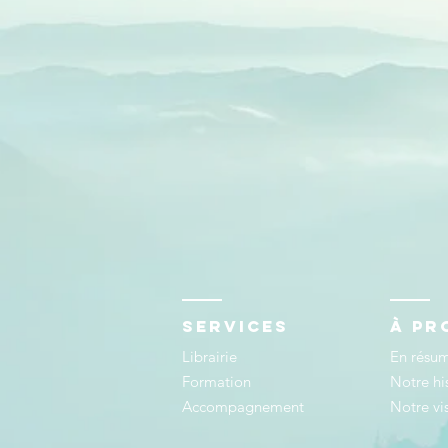
ServiceS
à pr
Librairie
En résu
Formation
Notre hi
Accompagnement
Notre vi