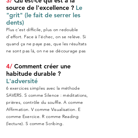
3/
Qu'est-ce qui est à la
source de l'excellence ?
Le
"grit" (le fait de serrer les
dents)
Plus c'est difficile, plus on redouble
d'effort. Face à l'échec, on se relève. Si
quand ça ne paye pas, que les résultats
ne sont pas là, on ne se décourage pas
4/
Comment créer une
habitude durable ?
L'adversité
6 exercices simples avec la méthode
SAVERS. S comme Silence : méditations,
prières, contrôle du souffle. A comme
Affirmation. V comme Visualisation. E
comme Exercice. R comme Reading
(lecture). S comme Scribing.