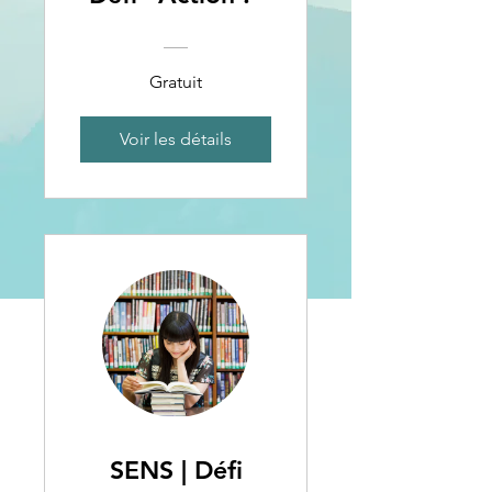
Gratuit
Voir les détails
SENS | Défi